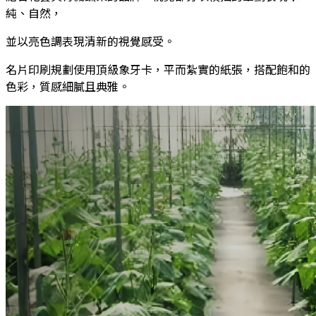
純、自然，
並以亮色調表現清新的視覺感受。
名片印刷規劃使用頂級象牙卡，平而紮實的紙張，搭配飽和的
色彩，質感細膩且典雅。