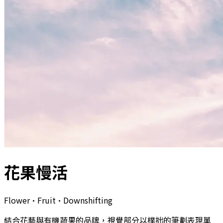
花果慢活
Flower·Fruit·Downshifting
結合花藝與有機蔬果的品牌，視覺部分以樸拙的筆劃表現單