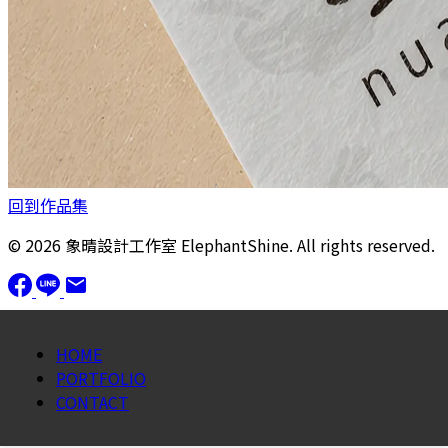
回到作品集
© 2026 象晴設計工作室 ElephantShine. All rights reserved.
HOME
PORTFOLIO
CONTACT