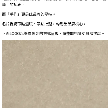
馨」的初衷，
而「手作」更是此品牌的堅持。
名片視覺帶點溫暖、帶點拙趣，勾勒出品牌核心，
正面LOGO以燙霧黑金的方式呈現，讓整體視覺更具層次感。