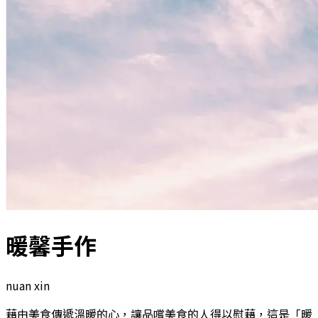
暖馨手作
nuan xin
藉由美食傳遞溫暖的心，讓品嚐美食的人得以慰藉，這是「暖